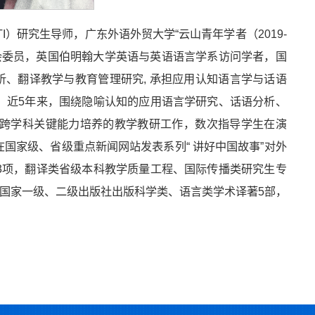
I）研究生导师，广东外语外贸大学“云山青年学者（2019-
员会委员，英国伯明翰大学英语与英语语言学系访问学者，国
析、翻译教学与教育管理研究, 承担应用认知语言学与话语
。近5年来，围绕隐喻认知的应用语言学研究、话语分析、
跨学科关键能力培养的教学教研工作，数次指导学生在演
国家级、省级重点新闻网站发表系列“ 讲好中国故事”对外
3项，翻译类省级本科教学质量工程、国际传播类研究生专
于国家一级、二级出版社出版科学类、语言类学术译著5部，