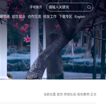
学校首页
建思政
招生就业
合作交流
校友工作
下载专区
English
当前位置:
首页
-
师资队伍
-
现任教师
-
正文