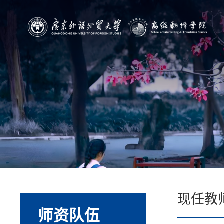
现任教
师资队伍