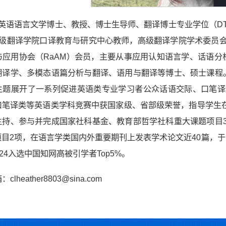
 英语语言文学博士、教授、博士生导师、翻译博士专业学位（DT
”，高级翻译学院口译教育与研究中心教师，高级翻译学院学术委
与应用协会（RaAM）会员，主要从事应用认知语言学、话语分
翻译学、多模态语篇分析与翻译、语用与翻译等博士、硕士课程
主题展开了一系列促进英语类专业学习者公众话语交际、口笔译
口笔译类等英语类学科竞赛中获国家级、省部级荣誉，指导学生在
主持、参与并完成国家社科基金、教育部哲学社科重大课题项目
项目2项，在语言学类国内外重要期刊上发表学术论文近40篇，
024入选中国知网高被引学者Top5%。
lheather8803@sina.com